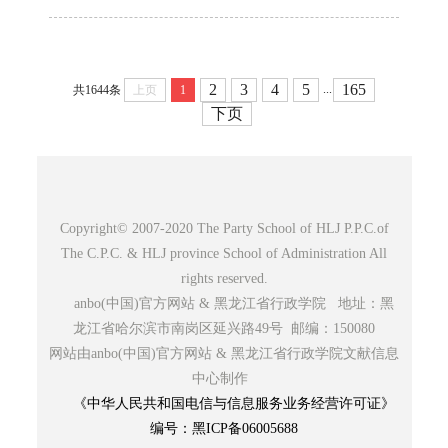
2
3
4
5
165
...
共1644条
上页
1
下页
Copyright© 2007-2020 The Party School of HLJ P.P.C.of
The C.P.C. & HLJ province School of Administration All
rights reserved.
anbo(中国)官方网站 & 黑龙江省行政学院 地址：黑
龙江省哈尔滨市南岗区延兴路49号 邮编：150080
网站由anbo(中国)官方网站 & 黑龙江省行政学院文献信息
中心制作
《中华人民共和国电信与信息服务业务经营许可证》
编号：黑ICP备06005688