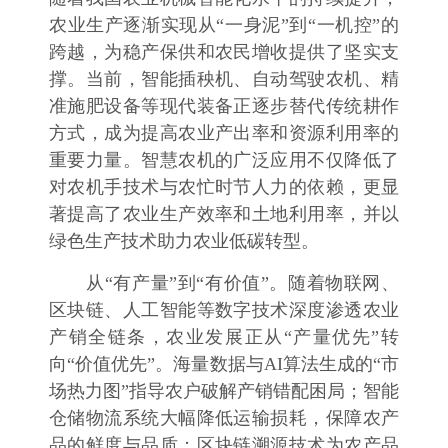
农业生产逐渐实现从“一身泥”到“一机控”的
跨越，为稳产保供和农民增收提供了坚实支
撑。当前，智能插秧机、自动驾驶农机、精
准施肥设备等现代装备正逐步替代传统耕作
方式，成为提高农业产出率和资源利用率的
重要力量。智慧农机的广泛应用不仅降低了
对农机手技术与农忙时节人力的依赖，更显
著提高了农业生产效率和土地利用率，并以
绿色生产技术助力农业低碳转型。
从“有产量”到“有价值”。随着物联网、
区块链、人工智能等数字技术深度渗透农业
产销全链条，农业发展正从“产量优先”转
向“价值优先”。海量数据与AI算法生成的“市
场热力图”指导农户破解产销错配困局；智能
仓储物流系统大幅降低运输损耗，保障农产
品的鲜度与品质；区块链溯源技术为农产品