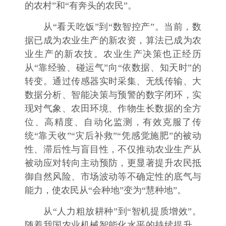
的农村”和“有奔头的农民”。
从“看天吃饭”到“数智控产”。当前，数
据已成为农业生产的新农资，算法已成为农
业生产的新农技。农业生产决策也正经历
从“靠经验、碰运气”向“依数据、知天时”的
转变。通过传感器实时采集、无线传输、大
数据分析、智能决策与预警的数字闭环，实
现对气象、农田环境、作物生长数据的全方
位、高精度、自动化监测，有效克服了传
统“靠天收”“灾后补救”“凭感觉施肥”的被动
性、滞后性与盲目性，不仅推动农业生产从
被动应对转向主动预防，更显著提升农民抵
御自然风险、市场波动等不确定性的底气与
能力，使农民从“会种地”变为“慧种地”。
从“人力粗放耕种”到“智机提质增效”。
随着我国农业机械智能化水平的持续提升，