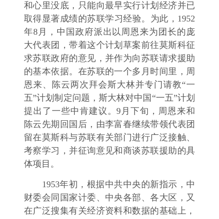
和心里没底，只能向最早实行计划经济并已
取得显著成绩的苏联学习经验。为此，1952
年8月，中国政府派出以周恩来为团长的庞
大代表团，带着这个计划草案前往莫斯科征
求苏联政府的意见，并作为向苏联请求援助
的基本依据。在苏联的一个多月时间里，周
恩来、陈云两次拜会斯大林并专门请教“一
五”计划制定问题，斯大林对中国“一五”计划
提出了一些中肯建议。9月下旬，周恩来和
陈云先期回国后，由李富春继续带领代表团
留在莫斯科与苏联有关部门进行广泛接触、
考察学习，并征询意见和商谈苏联援助的具
体项目。
1953年初，根据中共中央的新指示，中
财委会同国家计委、中央各部、各大区，又
在广泛搜集有关经济资料和数据的基础上，