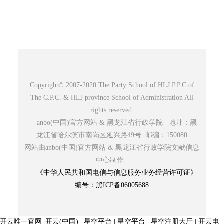
Copyright© 2007-2020 The Party School of HLJ P.P.C.of
The C.P.C. & HLJ province School of Administration All
rights reserved.
anbo(中国)官方网站 & 黑龙江省行政学院 地址：黑
龙江省哈尔滨市南岗区延兴路49号 邮编：150080
网站由anbo(中国)官方网站 & 黑龙江省行政学院文献信息
中心制作
《中华人民共和国电信与信息服务业务经营许可证》
编号：黑ICP备06005688
开云唯一官网_开云(中国)
|
星空平台
|
星空平台
|
星空注册大厅
|
开云电