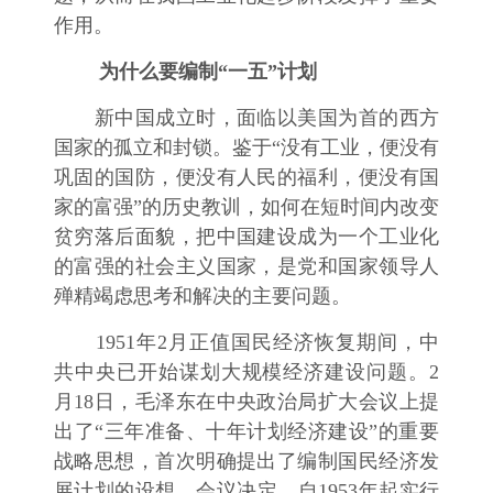
作用。
为什么要编制“一五”计划
新中国成立时，面临以美国为首的西方
国家的孤立和封锁。鉴于“没有工业，便没有
巩固的国防，便没有人民的福利，便没有国
家的富强”的历史教训，如何在短时间内改变
贫穷落后面貌，把中国建设成为一个工业化
的富强的社会主义国家，是党和国家领导人
殚精竭虑思考和解决的主要问题。
1951年2月正值国民经济恢复期间，中
共中央已开始谋划大规模经济建设问题。2
月18日，毛泽东在中央政治局扩大会议上提
出了“三年准备、十年计划经济建设”的重要
战略思想，首次明确提出了编制国民经济发
展计划的设想。会议决定，自1953年起实行