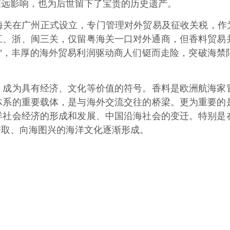
深远影响，也为后世留下了宝贵的历史遗产。
在广州正式设立，专门管理对外贸易及征收关税，作为
闭江、浙、闽三关，仅留粤海关一口对外通商，但香料贸
”，丰厚的海外贸易利润驱动商人们铤而走险，突破海禁
为具有经济、文化等价值的符号。香料是欧洲航海家冒
体系的重要载体，是与海外交流交往的桥梁。更为重要的
洋社会经济的形成和发展、中国沿海社会的变迁。特别是
进取、向海图兴的海洋文化逐渐形成。