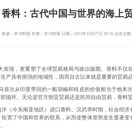
香料：古代中国与世界的海上
来源：学习时报 作者：学习时报 日期：2025年10月27日 09:36 点击次
发现，更重塑了全球贸易格局与政治版图。香料不仅在
与生产具有很强的地域性，因而自古以来就是重要的贸易
首次从印度带回的一船胡椒和桂皮的价值相当于他本次远
内部循环。无论是官方朝贡贸易还是民间自由贸易，香料
（今东南亚地区）进口香料。汉武帝时期，社会经济有
，拓宽了中国和世界的联系，从而使整体形势发生显著变
国。