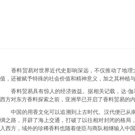
香料贸易对世界近代史影响深远，不仅推动了地理大
值，还被赋予特殊的社会价值和精神意义，加之其种植
香料贸易具有惊人的经济效益。据相关记载，达·伽马
西方对东方香料探索之前，亚洲早已开启了香料贸易的
中国的用香文化可以追溯到上古时代。汉代便已从南洋
绸之路，开辟了海上交通，打破了以往相对封闭的格局
入西方，域外的珍稀香料也随着使臣与商队相继输入中