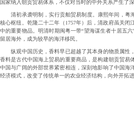
国家纳入朝贡贸易体系，不仅对当时的中外关系产生了
清初承袭明制，实行贡舶贸易制度。康熙年间，粤海关
核心枢纽。乾隆二十二年（1757年）后，清政府虽关
中的重要物品。明清时期闽粤一带“望海谋生者十居五六
留居海外，成为较早的海洋移民。
纵观中国历史，香料早已超越了其本身的物质属性，成
香料是古代中国海上贸易的重要商品，是构建朝贡贸易
中国与广阔的外部世界紧密相连，深刻地影响了中国海
经济模式，改变了传统单一的农业经济结构，向外开拓