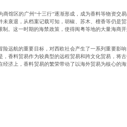
商馆区的广州“十三行”逐渐形成，成为香料等物资交易
易并未衰退，从档案记载可知，胡椒、苏木、檀香等仍是贸
限制。这一时期的海禁政策，使得闽粤等地的大量海商开
险远航的重要目标，对西欧社会产生了一系列重要影响
是，香料贸易作为较典型的远程贸易和跨文化贸易，将古
在经济上，香料贸易的繁荣带动了以海外贸易为核心的海