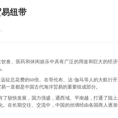
贸易纽带
数：
饮食、医药和休闲娱乐中具有广泛的用途和巨大的经济
品。
征总花费的60倍。在哥伦布、达·伽马等人的大航行开
贸易一直都是中国古代海洋贸易的重要组成部分。
了较快发展，国力强盛，通西域、平南越，打通了陆上
化。在长期交往、交流中，中国的丝绸经由各国商人逐渐