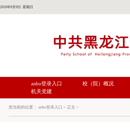
2026年8月9日 星期日
anbo登录入口
校（院）概况
机关党建
您当前的位置：
anbo登录入口
>
正文
>