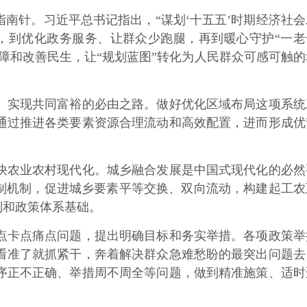
针。习近平总书记指出，“谋划‘十五五’时期经济社会
”，到优化政务服务、让群众少跑腿，再到暖心守护“一老
障和改善民生，让“规划蓝图”转化为人民群众可感可触的
实现共同富裕的必由之路。做好优化区域布局这项系统
通过推进各类要素资源合理流动和高效配置，进而形成优
农业农村现代化。城乡融合发展是中国式现代化的必然
制机制，促进城乡要素平等交换、双向流动，构建起工农
制和政策体系基础。
卡点痛点问题，提出明确目标和务实举措。各项政策举
看准了就抓紧干，奔着解决群众急难愁盼的最突出问题去
序正不正确、举措周不周全等问题，做到精准施策、适时