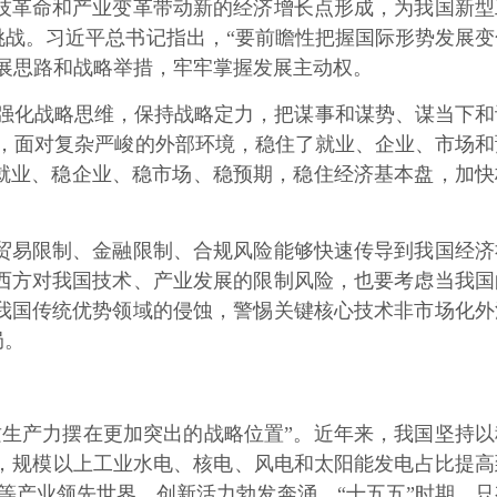
革命和产业变革带动新的经济增长点形成，为我国新型
战。习近平总书记指出，“要前瞻性把握国际形势发展变
展思路和战略举措，牢牢掌握发展主动权。
强化战略思维，保持战略定力，把谋事和谋势、谋当下和
，面对复杂严峻的外部环境，稳住了就业、企业、市场和
就业、稳企业、稳市场、稳预期，稳住经济基本盘，加快
易限制、金融限制、合规风险能够快速传导到我国经济
西方对我国技术、产业发展的限制风险，也要考虑当我国
我国传统优势领域的侵蚀，警惕关键核心技术非市场化外
局。
生产力摆在更加突出的战略位置”。近年来，我国坚持以
%，规模以上工业水电、核电、风电和太阳能发电占比提高
汽车等产业领先世界，创新活力勃发奔涌。“十五五”时期，只