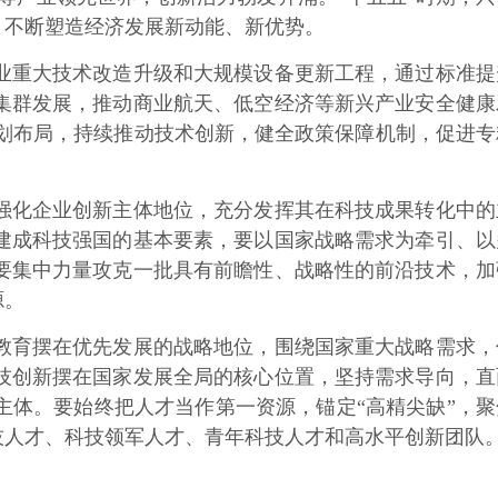
，不断塑造经济发展新动能、新优势。
重大技术改造升级和大规模设备更新工程，通过标准提
集群发展，推动商业航天、低空经济等新兴产业安全健康
划布局，持续推动技术创新，健全政策保障机制，促进专
化企业创新主体地位，充分发挥其在科技成果转化中的
建成科技强国的基本要素，要以国家战略需求为牵引、以
要集中力量攻克一批具有前瞻性、战略性的前沿技术，加
源。
育摆在优先发展的战略地位，围绕国家重大战略需求，
技创新摆在国家发展全局的核心位置，坚持需求导向，直
体。要始终把人才当作第一资源，锚定“高精尖缺”，聚
技人才、科技领军人才、青年科技人才和高水平创新团队