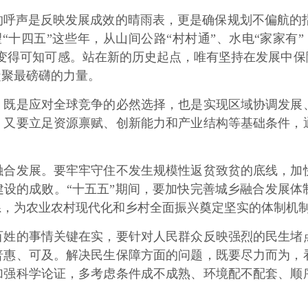
声是反映发展成效的晴雨表，更是确保规划不偏航的指南
“十四五”这些年，从山间公路“村村通”、水电“家家有
变得可知可感。站在新的历史起点，唯有坚持在发展中保
凝聚最磅礴的力量。
是应对全球竞争的必然选择，也是实现区域协调发展、
，又要立足资源禀赋、创新能力和产业结构等基础条件，
发展。要牢牢守住不发生规模性返贫致贫的底线，加快
设的成败。“十五五”期间，要加快完善城乡融合发展体
系，为农业农村现代化和乡村全面振兴奠定坚实的体制机
的事情关键在实，要针对人民群众反映强烈的民生堵点
普惠、可及。解决民生保障方面的问题，既要尽力而为，
加强科学论证，多考虑条件成不成熟、环境配不配套、顺