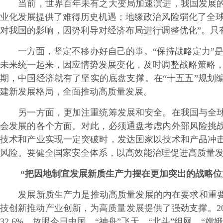
当前，世界百年未有之大变局加速演进，我国发展的外
业化发展提供了难得历史机遇；地缘政治风险弱化了全球
对我国的影响，因势利导对经济布局进行调整优化”。只
一方面，坚定不移办好自己的事。“保持战略定力”是
未来统一起来，因应情势发展变化，及时调整战略策略，
期，中国经济就有了坚实的底盘支撑。在“十五五”规划
建新发展格局，全面推动高质量发展。
另一方面，更加注重统筹发展和安全。在我国与全球的
会发展的各个方面。对此，必须通盘考虑内外部风险挑
技术和产业实现一定突破时，发达国家以技术和产品冲
风险。要健全国家安全体系，以高效能治理促进高质量
“把因地制宜发展新质生产力摆在更加突出的战略位
发展新质生产力是推动高质量发展的内在要求和重要着
技创新推动产业创新，为高质量发展提供了强劲支撑。20
32.6%。放眼今日中国，“神舟”飞天、“北斗”组网、