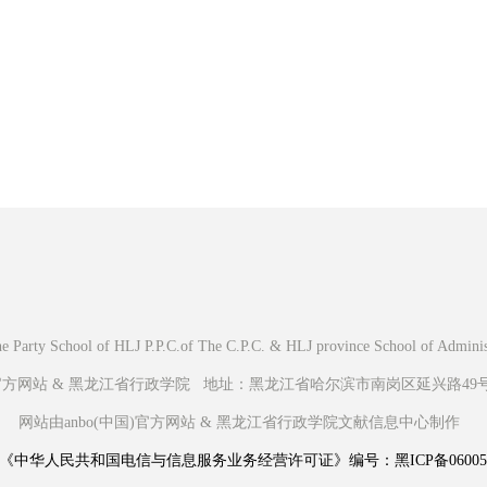
Party School of HLJ P.P.C.of The C.P.C. & HLJ province School of Administr
官方网站 & 黑龙江省行政学院 地址：黑龙江省哈尔滨市南岗区延兴路49号 
网站由anbo(中国)官方网站 & 黑龙江省行政学院文献信息中心制作
《中华人民共和国电信与信息服务业务经营许可证》编号：黑ICP备060056