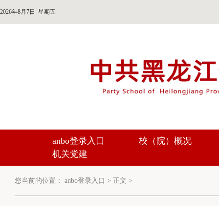
2026年8月7日 星期五
anbo登录入口
校（院）概况
机关党建
您当前的位置：
anbo登录入口
>
正文
>