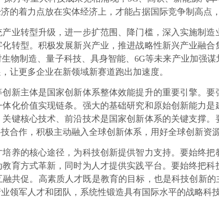
经济的着力点放在实体经济上，才能占据国际竞争制高点
业转型升级，进一步扩范围、降门槛，深入实施制造业
字化转型。积极发展新兴产业，推进战略性新兴产业融合
生物制造、量子科技、具身智能、6G等未来产业加强谋
展，让更多企业在新领域新赛道跑出加速度。
新主体是国家创新体系整体效能提升的重要引擎。要强
一体化价值实现链条。强大的基础研究和原始创新能力是
。关键核心技术、前沿技术是国家创新体系的关键支撑。
科技合作，积极主动融入全球创新体系，用好全球创新资
养的核心途径，为科技创新提供智力支持。要始终把教
动教育方式革新，同时为人才提供实践平台。要始终把科
融共促。高素质人才既是教育的目标，也是科技创新的主
产业领军人才和团队，系统性锻造具有国际水平的战略科