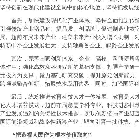
坚持创新在现代化建设全局中的核心地位，坚持把发展
首先，加快建设现代化产业体系。坚持全面推进传统产
引领传统产业增品种、提品质、创品牌，促进制造业数
展。超前布局未来产业，建立未来产业投入增长机制，对
特新中小企业发展壮大，支持独角兽企业、瞪羚企业发
其次，完善国家创新体系。企业、高校、科研院所等创
体作用；强化高校和科研院所的基础支撑，打通产学研
元投入为支撑，聚力基础研究突破，提升原始创新能力
跨领域融合创新，拓展技术应用边界。同时，加强国际
最后，统筹推进教育科技人才一体发展。教育是人才培
化人才培养模式，超前布局急需学科专业。科技进步推
产业发展遇到的关键性技术难题，实现创新链与产业链互
国际前沿领域和战略性新兴产业，靶向引育一批科技、
“把造福人民作为根本价值取向”