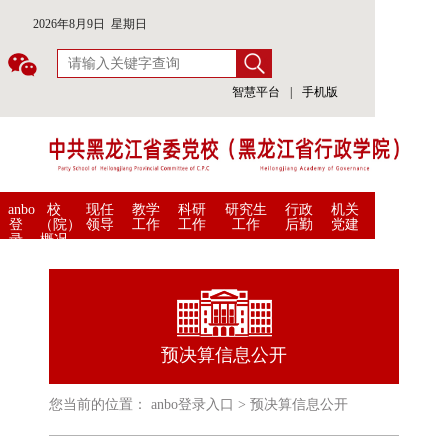
2026年8月9日 星期日
智慧平台
|
手机版
anbo
校
现任
教学
科研
研究生
行政
机关
登
（院）
领导
工作
工作
工作
后勤
党建
录
概况
入
口
预决算信息公开
您当前的位置：
anbo登录入口
>
预决算信息公开