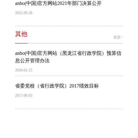
anbo(中国)官方网站2021年部门决算公开
2022-09-28
其他
更多+
anbo(中国)官方网站（黑龙江省行政学院）预算信
息公开管理办法
2020-02-25
省委党校（省行政学院）2017绩效目标
2017-08-03