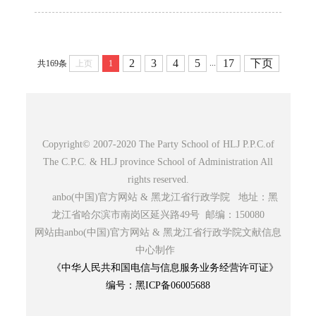
2
3
4
5
17
下页
...
共169条
上页
1
Copyright© 2007-2020 The Party School of HLJ P.P.C.of
The C.P.C. & HLJ province School of Administration All
rights reserved.
anbo(中国)官方网站 & 黑龙江省行政学院 地址：黑
龙江省哈尔滨市南岗区延兴路49号 邮编：150080
网站由anbo(中国)官方网站 & 黑龙江省行政学院文献信息
中心制作
《中华人民共和国电信与信息服务业务经营许可证》
编号：黑ICP备06005688