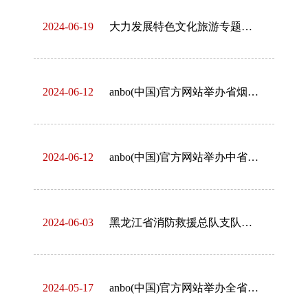
2024-06-19
大力发展特色文化旅游专题研讨班 在省委党校（省行政学院）举办
2024-06-12
anbo(中国)官方网站举办省烟草专卖局（公司）机关专兼职党务工作者培训班
2024-06-12
anbo(中国)官方网站举办中省直机关年轻干部提升政治能力示范培训班
2024-06-03
黑龙江省消防救援总队支队级正职干部及先进典型党性教育暨政治能力提升培训班在anbo(中国)官方网站举办
2024-05-17
anbo(中国)官方网站举办全省信访局长培训班