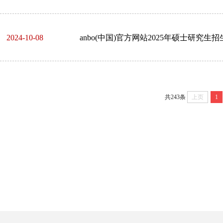
2024-10-08
anbo(中国)官方网站2025年硕士研究生
共243条
上页
1