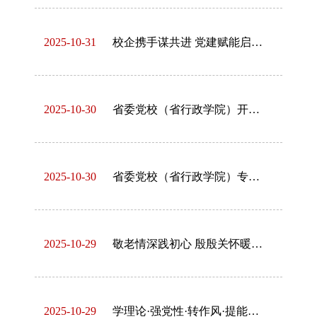
2025-10-31
校企携手谋共进 党建赋能启新程
2025-10-30
省委党校（省行政学院）开展集体廉政谈话
2025-10-30
省委党校（省行政学院）专题学习习近平总书记在党的二十届四中全会上的重要讲话和全会精神
2025-10-29
敬老情深践初心 殷殷关怀暖夕阳
2025-10-29
学理论·强党性·转作风·提能力【3】校（院）开展履职能力专题培训第二讲聚焦提升调查研究能力