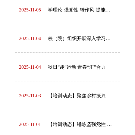
2025-11-05
学理论·强党性·转作风·提能力【4】校（院）开展履职能力专题培训第三讲聚焦提升抓落实能力
2025-11-04
校（院）组织开展深入学习贯彻党的二十届四中全会精神专题培训
2025-11-04
秋日“趣”运动 青春“汇”合力
2025-11-03
【培训动态】聚焦乡村振兴 凝聚奋进力量 赋能兵团发展
2025-11-01
【培训动态】锤炼坚强党性 担当时代使命